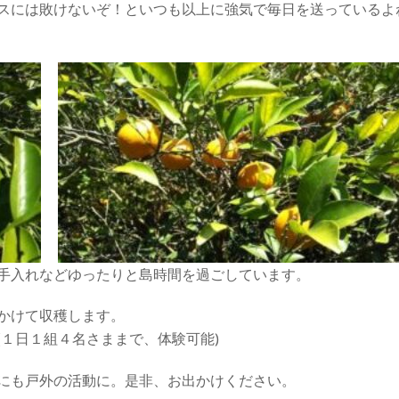
スには敗けないぞ！といつも以上に強気で毎日を送っているよ
、手入れなどゆったりと島時間を過ごしています。
かけて収穫します。
１日１組４名さままで、体験可能)
にも戸外の活動に。是非、お出かけください。