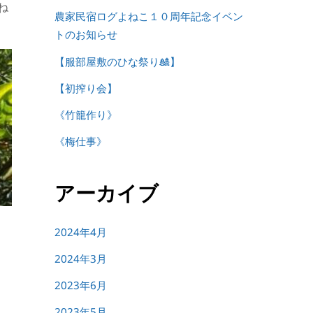
ね
農家民宿ログよねこ１０周年記念イベン
トのお知らせ
【服部屋敷のひな祭り🎎】
【初搾り会】
《竹籠作り》
《梅仕事》
アーカイブ
2024年4月
2024年3月
2023年6月
2023年5月