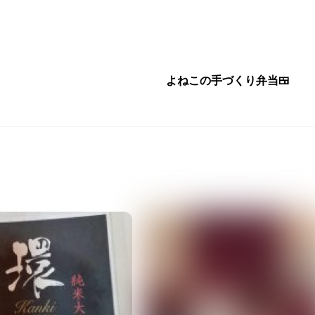
よねこの手づくり弁当🍱