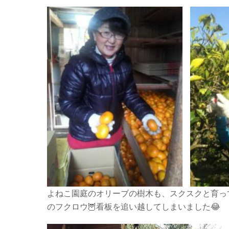
よねこ園庭のオリーブの樹木も、スクスクと育っ
のフクロウ🦉看板を追い越してしまいました😂