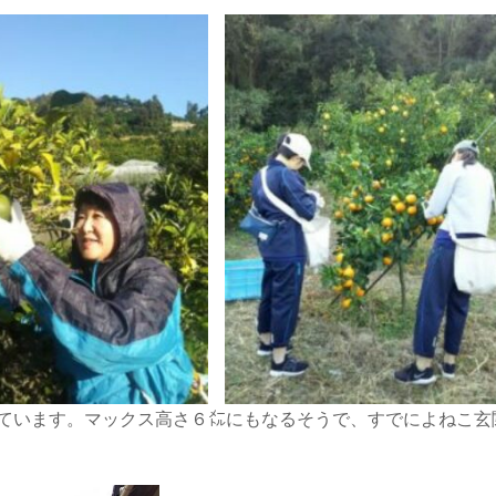
ています。マックス高さ６㍍にもなるそうで、すでによねこ玄