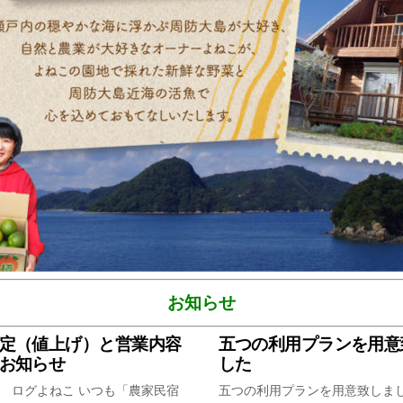
お知らせ
定（値上げ）と営業内容
五つの利用プランを用意
お知らせ
した
 ログよねこ いつも「農家民宿
五つの利用プランを用意致しま