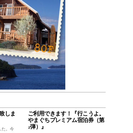
致しま
ご利用できます！『行こうよ。
やまぐちプレミアム宿泊券（第
2弾）』
した。今