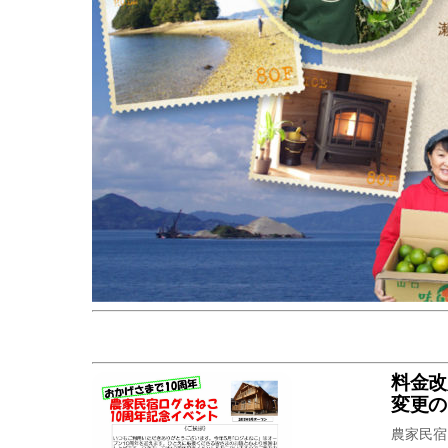
料金改
変更の
農家民宿