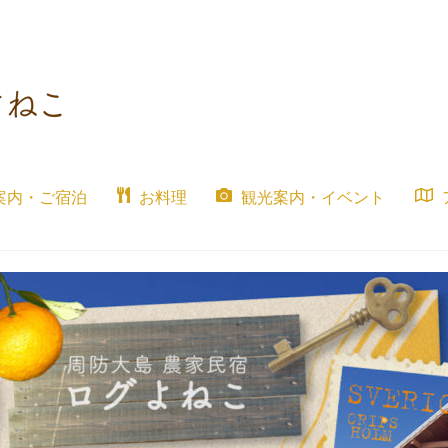
案内・ご宿泊
お料理
観光案内・イベント