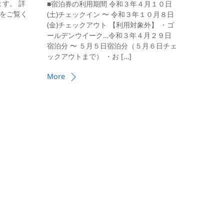
す。 詳
■宿泊券の利用期間 令和３年４月１０日
)をご覧く
(土)チェックイン 〜 令和３年１０月８日
(金)チェックアウト 【利用対象外】 ・ゴ
ールデンウイーク…令和３年４月２９日
宿泊分 〜 ５月５日宿泊分（５月６日チェ
ックアウトまで） ・お […]
More