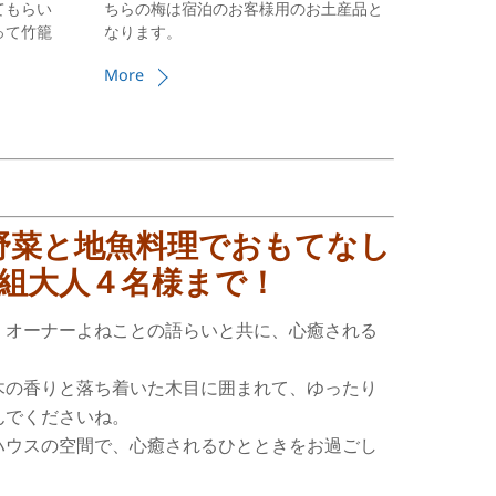
てもらい
ちらの梅は宿泊のお客様用のお土産品と
って竹籠
なります。
More
野菜と地魚料理でおもてなし
1組大人４名様まで！
、オーナーよねことの語らいと共に、心癒される
。
木の香りと落ち着いた木目に囲まれて、ゆったり
んでくださいね。
ハウスの空間で、心癒されるひとときをお過ごし