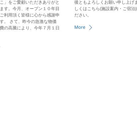
こ」をご愛顧いただきありがと
後ともよろしくお願い申し上げま
ます。今月、オープン１０年目
しくはこちら(施設案内・ご宿泊
ご利用頂く皆様に心から感謝申
ださい。
す。 さて、昨今の急激な物価
More
費の高騰により、今年７月１日