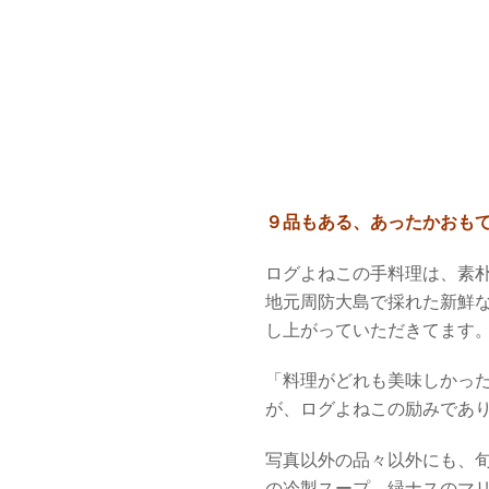
９品もある、あったかおも
ログよねこの手料理は、素
地元周防大島で採れた新鮮
し上がっていただきてます
「料理がどれも美味しかっ
が、ログよねこの励みであ
写真以外の品々以外にも、
の冷製スープ、緑ナスのマ