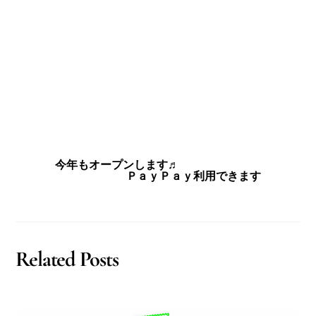
今年もオープンします♬
ＰａｙＰａｙ利用できます
Related Posts