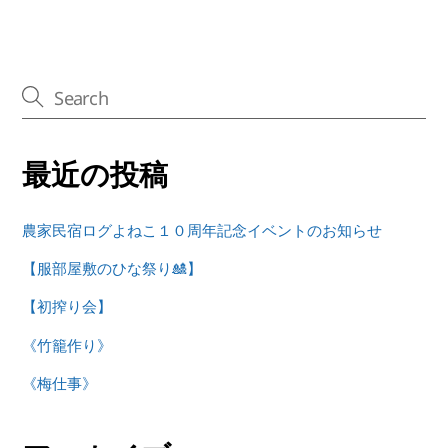
最近の投稿
農家民宿ログよねこ１０周年記念イベントのお知らせ
【服部屋敷のひな祭り🎎】
【初搾り会】
《竹籠作り》
《梅仕事》