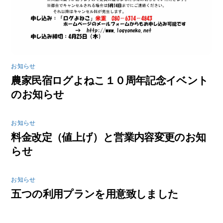
お知らせ
農家民宿ログよねこ１０周年記念イベント
のお知らせ
お知らせ
料金改定（値上げ）と営業内容変更のお知
らせ
お知らせ
五つの利用プランを用意致しました