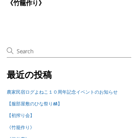
《竹籠作り》
最近の投稿
農家民宿ログよねこ１０周年記念イベントのお知らせ
【服部屋敷のひな祭り🎎】
【初搾り会】
《竹籠作り》