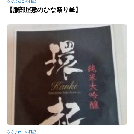
ろぐよねこの日記
【服部屋敷のひな祭り🎎】
ろぐよねこの日記