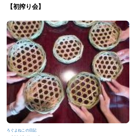
【初搾り会】
ろぐよねこの日記